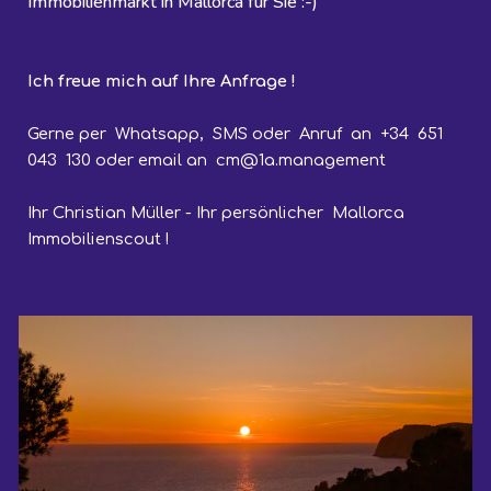
Immobilienmarkt in Mallorca für Sie :-)
Ich freue mich auf Ihre Anfrage !
Gerne per Whatsapp, SMS oder Anruf an +34 651
043 130 oder email an
cm
@1a.management
Ihr Chris
tian Müller - Ihr persönlicher Mallorca
Immobilienscout !