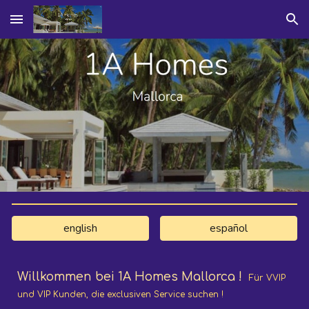
Skip to main content
Skip to navigation
english
español
Willkommen bei 1A
Homes
Mallorca
!
Für VVIP
und VIP Kunden, die exclusiven Service suchen !